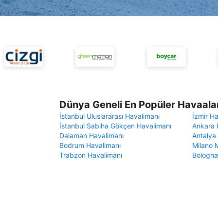
Dünya Geneli En Popüler Havaalan
İstanbul Uluslararası Havalimanı
İzmir H
İstanbul Sabiha Gökçen Havalimanı
Ankara 
Dalaman Havalimanı
Antalya
Bodrum Havalimanı
Milano 
Trabzon Havalimanı
Bologna