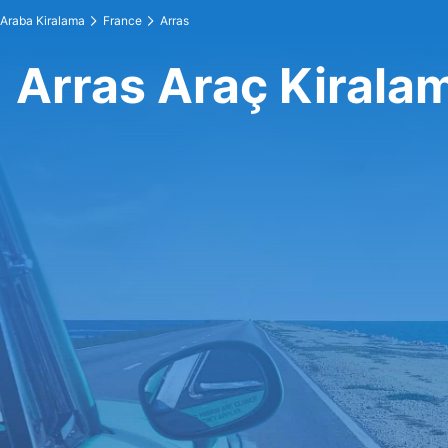
Araba Kiralama
France
Arras
Arras Araç Kirala