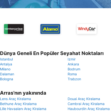
Dünya Geneli En Popüler Seyahat Noktaları
Istanbul
Izmir
Antalya
Ankara
Milano
Bodrum
Dalaman
Roma
Bologna
Trabzon
Arras'nın yakınında
Lens Araç Kiralama
Douai Araç Kiralama
Bethune Araç Kiralama
Cambrai Araç Kiralama
Lille Havaalanı Araç Kiralama
Haubourdin Araç Kiralama