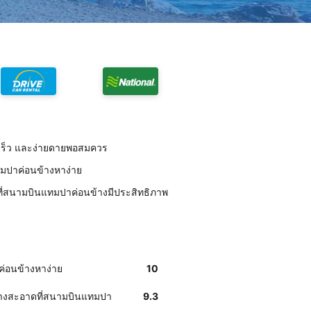
เร็ว และง่ายดายพอสมควร
ทมปาค่อนข้างหาง่าย
ที่สนามบินแทมปาค่อนข้างมีประสิทธิภาพ
ค่อนข้างหาง่าย
10
้างสะอาดที่สนามบินแทมปา
9.3