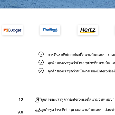
การคืนรถEnterpriseที่สนามบินแทมปารวด
ลูกค้าของเราพูดว่าEnterpriseที่สนามบินแ
ลูกค้าของเราพูดว่าพนักงานของEnterprise
10
ลูกค้าของเราพูดว่าEnterpriseที่สนามบินแทมปา
ลูกค้าพูดว่ารถEnterpriseสนามบินแทมปาค่อนข
9.6