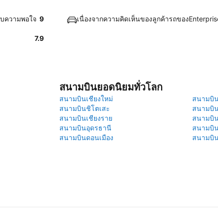
รับความพอใจ
9
เนื่องจากความคิดเห็นของลูกค้ารถของEnterpris
7.9
สนามบินยอดนิยมทั่วโลก
สนามบินเชียงใหม่
สนามบินภ
สนามบินชิโตเสะ
สนามบิน
สนามบินเชียงราย
สนามบิน
สนามบินอุดรธานี
สนามบิน
สนามบินดอนเมือง
สนามบิ