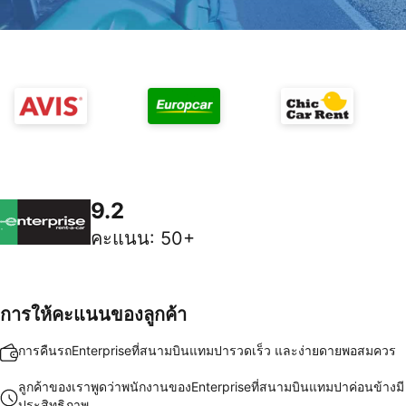
9.2
คะแนน
:
50+
การให้คะแนนของลูกค้า
การคืนรถEnterpriseที่สนามบินแทมปารวดเร็ว และง่ายดายพอสมควร
ลูกค้าของเราพูดว่าพนักงานของEnterpriseที่สนามบินแทมปาค่อนข้างมี
ประสิทธิภาพ