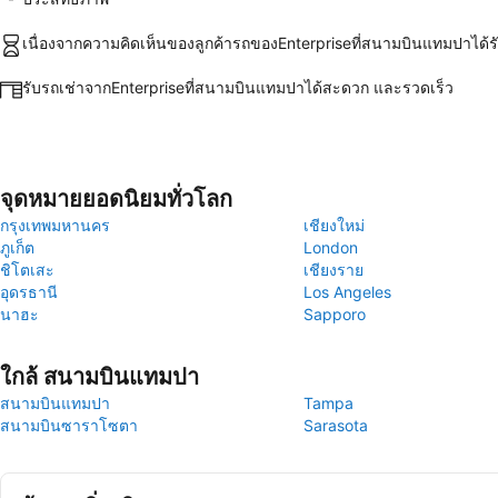
เนื่องจากความคิดเห็นของลูกค้ารถของEnterpriseที่สนามบินแทมปาได้
รับรถเช่าจากEnterpriseที่สนามบินแทมปาได้สะดวก และรวดเร็ว
จุดหมายยอดนิยมทั่วโลก
กรุงเทพมหานคร
เชียงใหม่
ภูเก็ต
London
ชิโตเสะ
เชียงราย
อุดรธานี
Los Angeles
นาฮะ
Sapporo
ใกล้ สนามบินแทมปา
สนามบินแทมปา
Tampa
สนามบินซาราโซตา
Sarasota