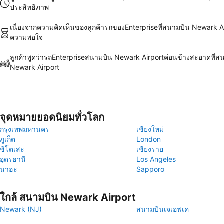
ประสิทธิภาพ
เนื่องจากความคิดเห็นของลูกค้ารถของEnterpriseที่สนามบิน Newark Ai
ความพอใจ
ลูกค้าพูดว่ารถEnterpriseสนามบิน Newark Airportค่อนข้างสะอาดที่ส
Newark Airport
จุดหมายยอดนิยมทั่วโลก
กรุงเทพมหานคร
เชียงใหม่
ภูเก็ต
London
ชิโตเสะ
เชียงราย
อุดรธานี
Los Angeles
นาฮะ
Sapporo
ใกล้ สนามบิน Newark Airport
Newark (NJ)
สนามบินเจเอฟเค