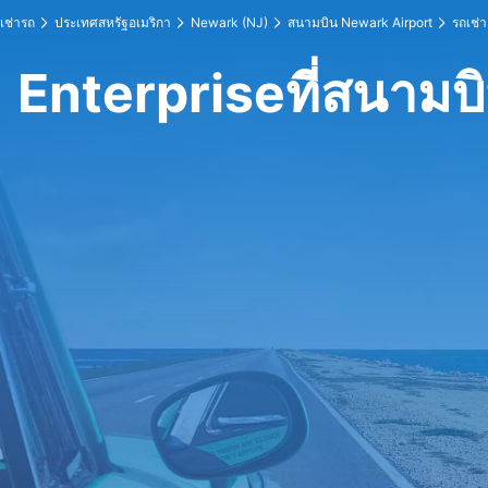
เช่ารถ
ประเทศสหรัฐอเมริกา
Newark (NJ)
สนามบิน Newark Airport
รถเช่า
Enterpriseที่สนามบ