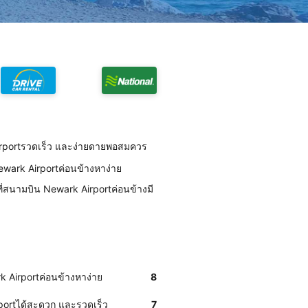
irportรวดเร็ว และง่ายดายพอสมควร
Newark Airportค่อนข้างหาง่าย
ี่สนามบิน Newark Airportค่อนข้างมี
k Airportค่อนข้างหาง่าย
8
rportได้สะดวก และรวดเร็ว
7