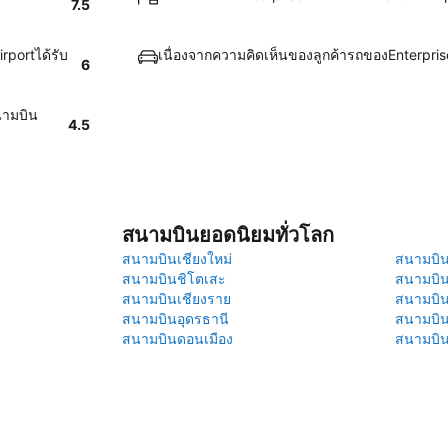
7.5
rportได้รับ
เนื่องจากความคิดเห็นของลูกค้ารถของEnterpris
6
นามบิน
4.5
สนามบินยอดนิยมทั่วโลก
สนามบินเชียงใหม่
สนามบินภ
สนามบินชิโตเสะ
สนามบิน
สนามบินเชียงราย
สนามบิน
สนามบินอุดรธานี
สนามบิน
สนามบินดอนเมือง
สนามบิ