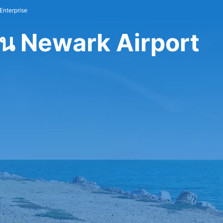
Enterprise
ิน Newark Airport