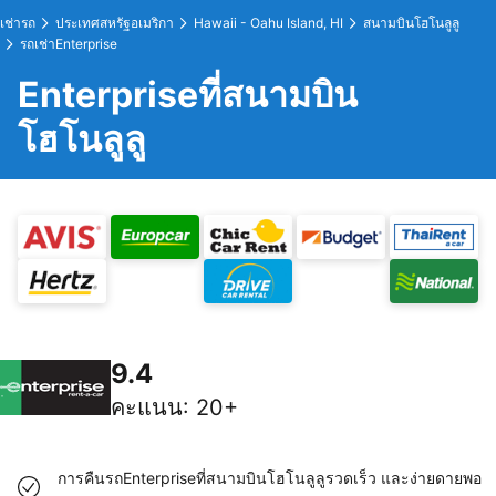
เช่ารถ
ประเทศสหรัฐอเมริกา
Hawaii - Oahu Island, HI
สนามบินโฮโนลูลู
รถเช่าEnterprise
Enterpriseที่สนามบิน
โฮโนลูลู
9.4
คะแนน
:
20+
การคืนรถEnterpriseที่สนามบินโฮโนลูลูรวดเร็ว และง่ายดายพอ