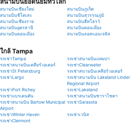
สนามบินยอดนิยมทั่วโลก
สนามบินเชียงใหม่
สนามบินภูเก็ต
สนามบินชิโตเสะ
สนามบินสุวรรณภูมิ
สนามบินเชียงราย
สนามบินฮีทโธรว์
สนามบินอุดรธานี
สนามบินดอนเมือง
สนามบินดอนเมือง
สนามบินลอสแอนเจลิส
ใกล้ Tampa
รถเช่าTampa
รถเช่าสนามบินแทมปา
รถเช่าสนามบินเคลียร์วอเตอร์
รถเช่าClearwater
รถเช่าSt Petersburg
รถเช่าสนามบินเคลียร์วอเตอร์
รถเช่าLargo
รถเช่าสนามบิน Lakeland Linder
Regional Airport
รถเช่าPort Richey
รถเช่าLakeland
รถเช่าแบรเดนตัน
รถเช่าสนามบินซาราโซตา
รถเช่าสนามบิน Bartow Municipal
รถเช่าSarasota
Airport
รถเช่าWinter Haven
รถเช่าเวนิส
รถเช่าClermont