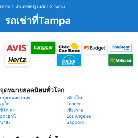
เช่ารถ
ประเทศสหรัฐอเมริกา
Tampa
รถเช่าที่Tampa
จุดหมายยอดนิยมทั่วโลก
กรุงเทพมหานคร
เชียงใหม่
ภูเก็ต
London
ชิโตเสะ
เชียงราย
อุดรธานี
Los Angeles
นาฮะ
Sapporo