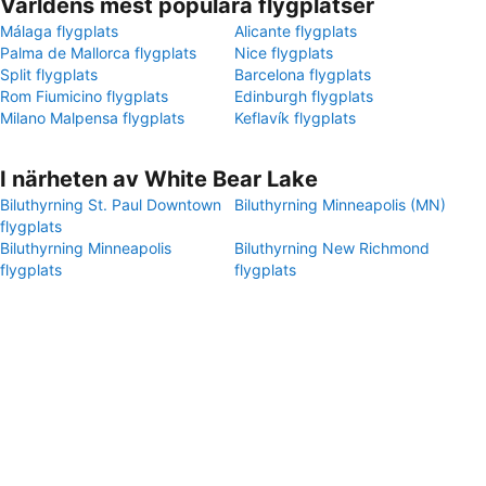
Världens mest populära flygplatser
Málaga flygplats
Alicante flygplats
Palma de Mallorca flygplats
Nice flygplats
Split flygplats
Barcelona flygplats
Rom Fiumicino flygplats
Edinburgh flygplats
Milano Malpensa flygplats
Keflavík flygplats
I närheten av White Bear Lake
Biluthyrning St. Paul Downtown
Biluthyrning Minneapolis (MN)
flygplats
Biluthyrning Minneapolis
Biluthyrning New Richmond
flygplats
flygplats