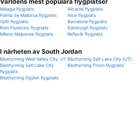
Världens mest populära flygplatser
Málaga flygplats
Alicante flygplats
Palma de Mallorca flygplats
Nice flygplats
Split flygplats
Barcelona flygplats
Rom Fiumicino flygplats
Edinburgh flygplats
Milano Malpensa flygplats
Keflavík flygplats
I närheten av South Jordan
Biluthyrning West Valley City, UT
Biluthyrning Salt Lake City (UT)
Biluthyrning Salt Lake City
Biluthyrning Provo flygplats
flygplats
Biluthyrning Ogden flygplats