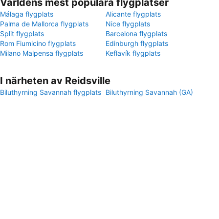
Världens mest populära flygplatser
Málaga flygplats
Alicante flygplats
Palma de Mallorca flygplats
Nice flygplats
Split flygplats
Barcelona flygplats
Rom Fiumicino flygplats
Edinburgh flygplats
Milano Malpensa flygplats
Keflavík flygplats
I närheten av Reidsville
Biluthyrning Savannah flygplats
Biluthyrning Savannah (GA)