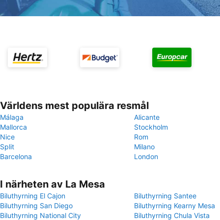
Världens mest populära resmål
Málaga
Alicante
Mallorca
Stockholm
Nice
Rom
Split
Milano
Barcelona
London
I närheten av La Mesa
Biluthyrning El Cajon
Biluthyrning Santee
Biluthyrning San Diego
Biluthyrning Kearny Mesa
Biluthyrning National City
Biluthyrning Chula Vista