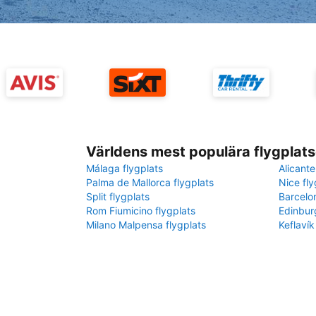
Världens mest populära flygplats
Málaga flygplats
Alicante
Palma de Mallorca flygplats
Nice fly
Split flygplats
Barcelo
Rom Fiumicino flygplats
Edinbur
Milano Malpensa flygplats
Keflavík