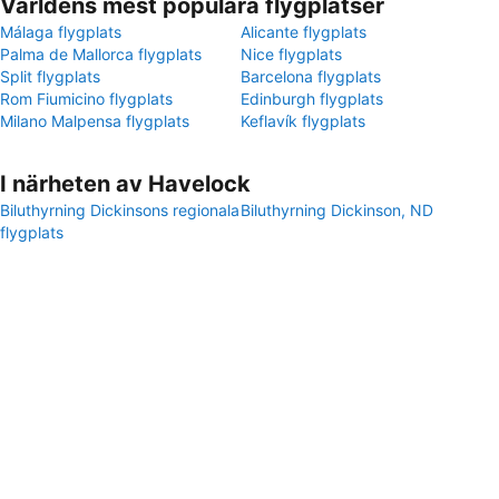
Världens mest populära flygplatser
Málaga flygplats
Alicante flygplats
Palma de Mallorca flygplats
Nice flygplats
Split flygplats
Barcelona flygplats
Rom Fiumicino flygplats
Edinburgh flygplats
Milano Malpensa flygplats
Keflavík flygplats
I närheten av Havelock
Biluthyrning Dickinsons regionala
Biluthyrning Dickinson, ND
flygplats