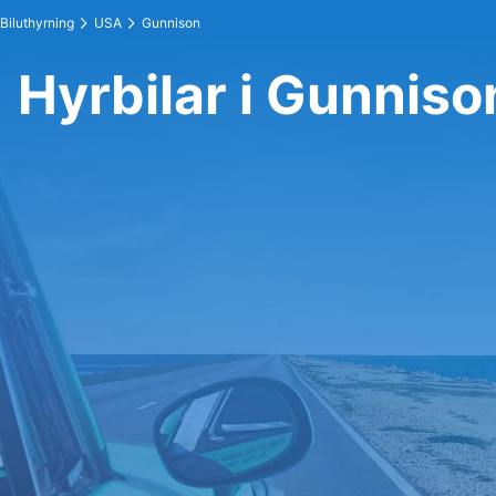
Biluthyrning
USA
Gunnison
Hyrbilar i Gunniso