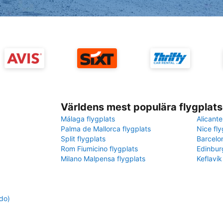
Världens mest populära flygplats
Málaga flygplats
Alicante
Palma de Mallorca flygplats
Nice fly
Split flygplats
Barcelo
Rom Fiumicino flygplats
Edinbur
Milano Malpensa flygplats
Keflavík
do)