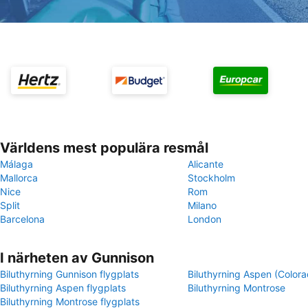
Världens mest populära resmål
Málaga
Alicante
Mallorca
Stockholm
Nice
Rom
Split
Milano
Barcelona
London
I närheten av Gunnison
Biluthyrning Gunnison flygplats
Biluthyrning Aspen (Colora
Biluthyrning Aspen flygplats
Biluthyrning Montrose
Biluthyrning Montrose flygplats