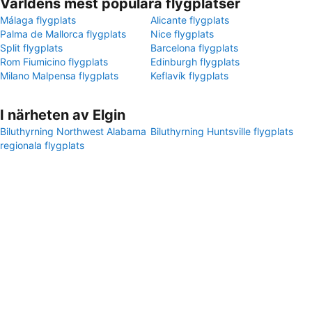
Världens mest populära flygplatser
Málaga flygplats
Alicante flygplats
Palma de Mallorca flygplats
Nice flygplats
Split flygplats
Barcelona flygplats
Rom Fiumicino flygplats
Edinburgh flygplats
Milano Malpensa flygplats
Keflavík flygplats
I närheten av Elgin
Biluthyrning Northwest Alabama
Biluthyrning Huntsville flygplats
regionala flygplats