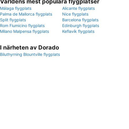
Världens mest populära flygplatser
Málaga flygplats
Alicante flygplats
Palma de Mallorca flygplats
Nice flygplats
Split flygplats
Barcelona flygplats
Rom Fiumicino flygplats
Edinburgh flygplats
Milano Malpensa flygplats
Keflavík flygplats
I närheten av Dorado
Biluthyrning Blountville flygplats