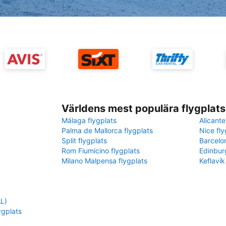
Världens mest populära flygplats
Málaga flygplats
Alicante
Palma de Mallorca flygplats
Nice fly
Split flygplats
Barcelo
Rom Fiumicino flygplats
Edinbur
Milano Malpensa flygplats
Keflavík
AL)
ygplats