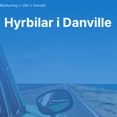
Biluthyrning
USA
Danville
Hyrbilar i Danville