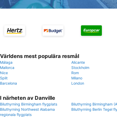
Världens mest populära resmål
Málaga
Alicante
Mallorca
Stockholm
Nice
Rom
Split
Milano
Barcelona
London
I närheten av Danville
Biluthyrning Birmingham flygplats
Biluthyrning Birmingham (
Biluthyrning Northwest Alabama
Biluthyrning Berlin Tegel fl
regionala flygplats