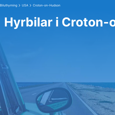
Biluthyrning
USA
Croton-on-Hudson
Hyrbilar i Croton