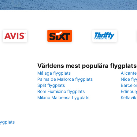
Världens mest populära flygplats
Málaga flygplats
Alicante
Palma de Mallorca flygplats
Nice fly
Split flygplats
Barcelo
Rom Fiumicino flygplats
Edinbur
Milano Malpensa flygplats
Keflavík
lygplats