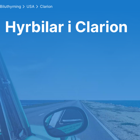
Biluthyrning
USA
Clarion
Hyrbilar i Clarion