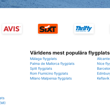
Världens mest populära flygplats
Málaga flygplats
Alicante
Palma de Mallorca flygplats
Nice fly
Split flygplats
Barcelo
Rom Fiumicino flygplats
Edinbur
Milano Malpensa flygplats
Keflavík
ats
(MI)