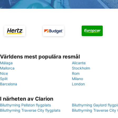
Världens mest populära resmål
Málaga
Alicante
Mallorca
Stockholm
Nice
Rom
Split
Milano
Barcelona
London
I närheten av Clarion
Biluthyrning Pellston flygplats
Biluthyrning Gaylord flygpl
Biluthyrning Traverse City flygplats
Biluthyrning Traverse City 