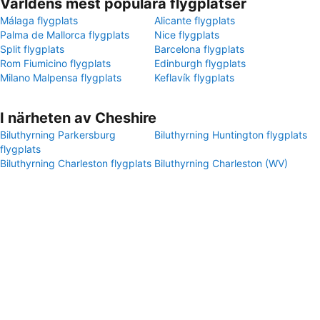
Världens mest populära flygplatser
Málaga flygplats
Alicante flygplats
Palma de Mallorca flygplats
Nice flygplats
Split flygplats
Barcelona flygplats
Rom Fiumicino flygplats
Edinburgh flygplats
Milano Malpensa flygplats
Keflavík flygplats
I närheten av Cheshire
Biluthyrning Parkersburg
Biluthyrning Huntington flygplats
flygplats
Biluthyrning Charleston flygplats
Biluthyrning Charleston (WV)