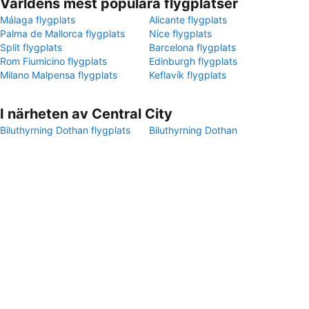
Världens mest populära flygplatser
Málaga flygplats
Alicante flygplats
Palma de Mallorca flygplats
Nice flygplats
Split flygplats
Barcelona flygplats
Rom Fiumicino flygplats
Edinburgh flygplats
Milano Malpensa flygplats
Keflavík flygplats
I närheten av Central City
Biluthyrning Dothan flygplats
Biluthyrning Dothan