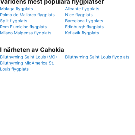
Världens mest populära flygplatser
Málaga flygplats
Alicante flygplats
Palma de Mallorca flygplats
Nice flygplats
Split flygplats
Barcelona flygplats
Rom Fiumicino flygplats
Edinburgh flygplats
Milano Malpensa flygplats
Keflavík flygplats
I närheten av Cahokia
Biluthyrning Saint Louis (MO)
Biluthyrning Saint Louis flygplats
Biluthyrning MidAmerica St.
Louis flygplats