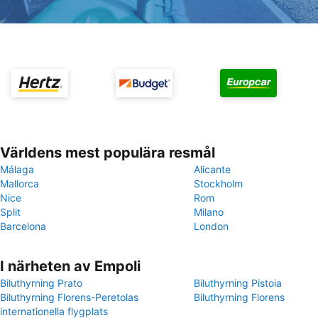
Världens mest populära resmål
Málaga
Alicante
Mallorca
Stockholm
Nice
Rom
Split
Milano
Barcelona
London
I närheten av Empoli
Biluthyrning Prato
Biluthyrning Pistoia
Biluthyrning Florens-Peretolas
Biluthyrning Florens
internationella flygplats