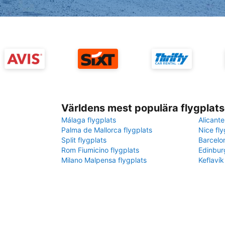
Världens mest populära flygplats
Málaga flygplats
Alicante
Palma de Mallorca flygplats
Nice fly
Split flygplats
Barcelo
Rom Fiumicino flygplats
Edinbur
Milano Malpensa flygplats
Keflavík