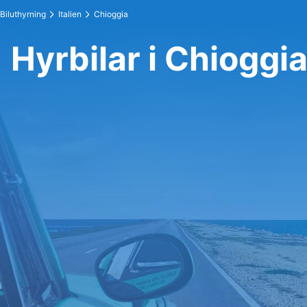
Biluthyrning
Italien
Chioggia
Hyrbilar i Chioggi