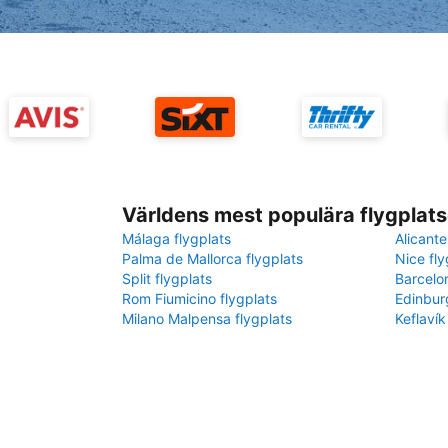
Världens mest populära flygplats
Málaga flygplats
Alicante
Palma de Mallorca flygplats
Nice fly
Split flygplats
Barcelo
Rom Fiumicino flygplats
Edinbur
Milano Malpensa flygplats
Keflavík