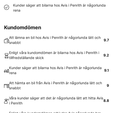
Kunder säger att bilarna hos Avis i Penrith är någorlunda
rena
Kundomdömen
Att lämna en bil hos Avis i Penrith är någorlunda lätt och
9.7
snabbt
Enligt våra kundomdömen är bilarna hos Avis i Penrith i
9.2
tillfredställande skick
Kunder säger att bilarna hos Avis i Penrith är någorlunda
9.1
rena
Att hämta en bil från Avis i Penrith är någorlunda lätt och
9
snabbt
Våra kunder säger att det är någorlunda lätt att hitta Avis
8.8
i Penrith