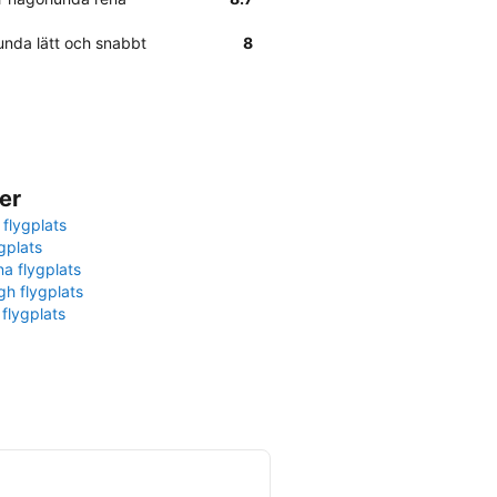
lunda lätt och snabbt
8
er
 flygplats
gplats
na flygplats
gh flygplats
 flygplats