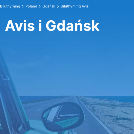
Biluthyrning
Poland
Gdańsk
Biluthyrning Avis
Avis i Gdańsk