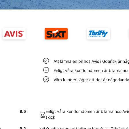
Att lämna en bil hos Avis i Gdańsk är nå
Enligt våra kundomdömen är bilarna hos A
Våra kunder säger att det är någorlunda l
9.5
Enligt våra kundomdömen är bilarna hos Avis 
skick
k
9.2
Kunder säger att bilarna hos Avis i Gdańsk 