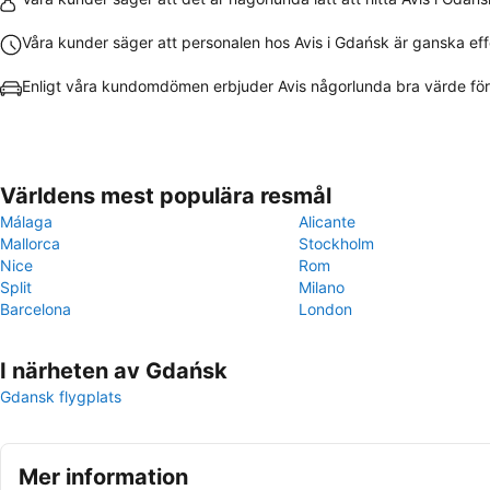
Våra kunder säger att personalen hos Avis i Gdańsk är ganska eff
Enligt våra kundomdömen erbjuder Avis någorlunda bra värde fö
Världens mest populära resmål
Málaga
Alicante
Mallorca
Stockholm
Nice
Rom
Split
Milano
Barcelona
London
I närheten av Gdańsk
Gdansk flygplats
Mer information