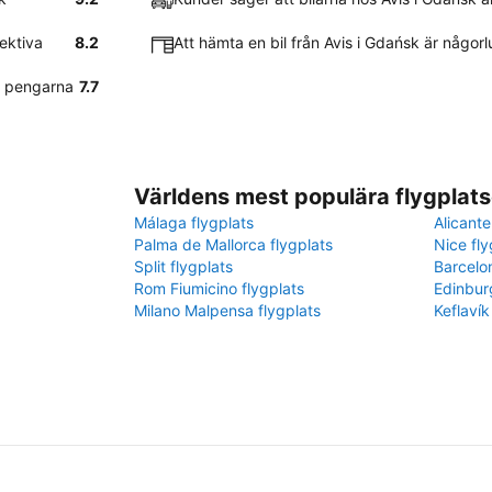
ektiva
8.2
Att hämta en bil från Avis i Gdańsk är någor
r pengarna
7.7
Världens mest populära flygplats
Málaga flygplats
Alicante
Palma de Mallorca flygplats
Nice fly
Split flygplats
Barcelo
Rom Fiumicino flygplats
Edinbur
Milano Malpensa flygplats
Keflavík