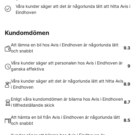
Våra kunder säger att det är någorlunda lätt att hitta Avis i
Eindhoven
Kundomdömen
Att lämna en bil hos Avis i Eindhoven är någorlunda lätt
9.3
och snabbt
Våra kunder säger att personalen hos Avis i Eindhoven är
9
ganska effektiva
Våra kunder säger att det är någorlunda lätt att hitta Avis
8.9
i Eindhoven
Enligt våra kundomdömen är bilarna hos Avis i Eindhoven
8.7
i tillfredställande skick
Att hämta en bil från Avis i Eindhoven är någorlunda lätt
8.5
och snabbt