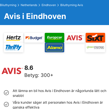
Biluthyrning
Netherlands
Eindhoven
Biluthyrning Avis
Avis i Eindhoven
8.6
Betyg
:
300+
Att lämna en bil hos Avis i Eindhoven är någorlunda lätt och
snabbt
Våra kunder säger att personalen hos Avis i Eindhoven är
ganska effektiva