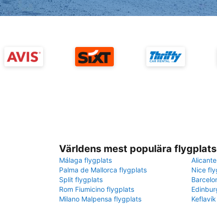
Världens mest populära flygplats
Málaga flygplats
Alicante
Palma de Mallorca flygplats
Nice fly
Split flygplats
Barcelo
Rom Fiumicino flygplats
Edinbur
Milano Malpensa flygplats
Keflavík