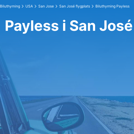
Biluthyrning
USA
San Jose
San José flygplats
Biluthyrning Payless
Payless i San José