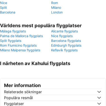
Nice
Rom
Split
Milano
Barcelona
London
Världens mest populära flygplatser
Málaga flygplats
Alicante flygplats
Palma de Mallorca flygplats
Nice flygplats
Split flygplats
Barcelona flygplats
Rom Fiumicino flygplats
Edinburgh flygplats
Milano Malpensa flygplats
Keflavík flygplats
I närheten av Kahului flygplats
Mer information
Relaterade sökningar
Populära resmål
Flygplatser