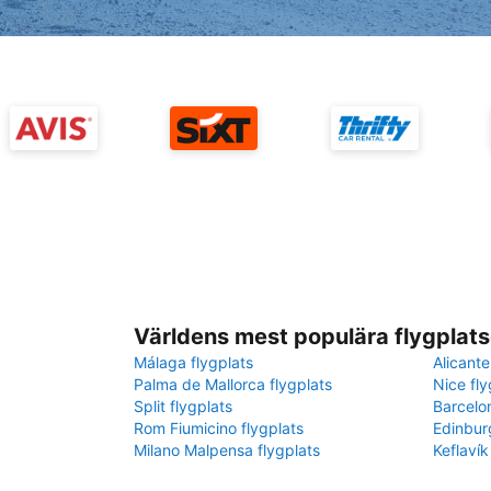
Världens mest populära flygplats
Málaga flygplats
Alicante
Palma de Mallorca flygplats
Nice fly
Split flygplats
Barcelo
Rom Fiumicino flygplats
Edinbur
Milano Malpensa flygplats
Keflavík