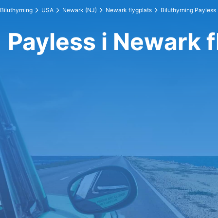
Biluthyrning
USA
Newark (NJ)
Newark flygplats
Biluthyrning Payless
Payless i Newark f