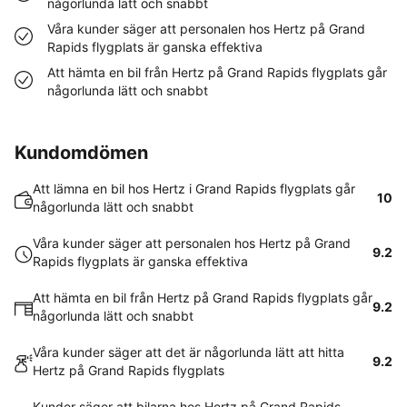
någorlunda lätt och snabbt
Våra kunder säger att personalen hos Hertz på Grand
Rapids flygplats är ganska effektiva
Att hämta en bil från Hertz på Grand Rapids flygplats går
någorlunda lätt och snabbt
Kundomdömen
Att lämna en bil hos Hertz i Grand Rapids flygplats går
10
någorlunda lätt och snabbt
Våra kunder säger att personalen hos Hertz på Grand
9.2
Rapids flygplats är ganska effektiva
Att hämta en bil från Hertz på Grand Rapids flygplats går
9.2
någorlunda lätt och snabbt
Våra kunder säger att det är någorlunda lätt att hitta
9.2
Hertz på Grand Rapids flygplats
Kunder säger att bilarna hos Hertz på Grand Rapids