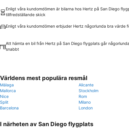
Enligt våra kundomdömen är bilarna hos Hertz på San Diego flygp
tillfredställande skick
Enligt våra kundomdömen erbjuder Hertz någorlunda bra värde f
Att hämta en bil från Hertz på San Diego flygplats går någorlunda
snabbt
Världens mest populära resmål
Málaga
Alicante
Mallorca
Stockholm
Nice
Rom
Split
Milano
Barcelona
London
I närheten av San Diego flygplats