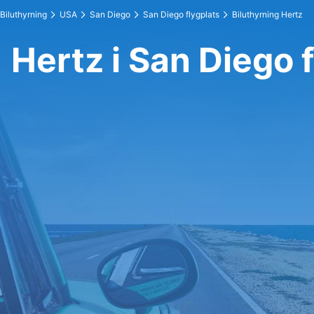
Biluthyrning
USA
San Diego
San Diego flygplats
Biluthyrning Hertz
Hertz i San Diego 