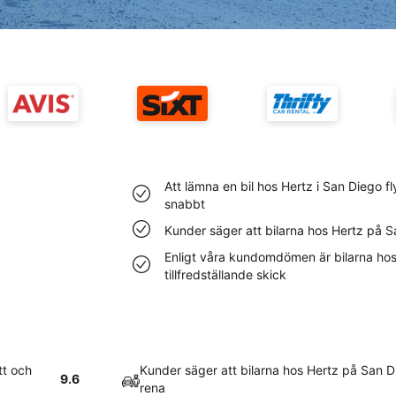
Att lämna en bil hos Hertz i San Diego f
snabbt
Kunder säger att bilarna hos Hertz på S
Enligt våra kundomdömen är bilarna hos 
tillfredställande skick
tt och
Kunder säger att bilarna hos Hertz på San D
9.6
rena