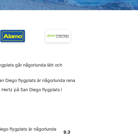
lygplats går någorlunda lätt och
an Diego flygplats är någorlunda rena
Hertz på San Diego flygplats i
iego flygplats är någorlunda
9.3