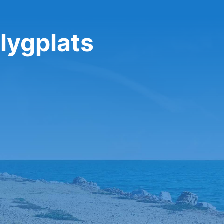
flygplats