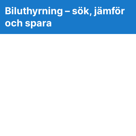
Biluthyrning – sök, jämför
och spara