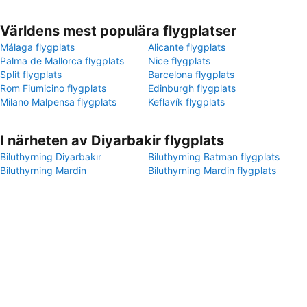
Världens mest populära flygplatser
Málaga flygplats
Alicante flygplats
Palma de Mallorca flygplats
Nice flygplats
Split flygplats
Barcelona flygplats
Rom Fiumicino flygplats
Edinburgh flygplats
Milano Malpensa flygplats
Keflavík flygplats
I närheten av Diyarbakir flygplats
Biluthyrning Diyarbakır
Biluthyrning Batman flygplats
Biluthyrning Mardin
Biluthyrning Mardin flygplats