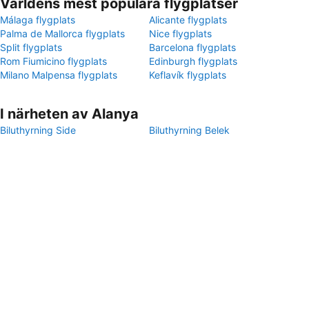
Världens mest populära flygplatser
Málaga flygplats
Alicante flygplats
Palma de Mallorca flygplats
Nice flygplats
Split flygplats
Barcelona flygplats
Rom Fiumicino flygplats
Edinburgh flygplats
Milano Malpensa flygplats
Keflavík flygplats
I närheten av Alanya
Biluthyrning Side
Biluthyrning Belek