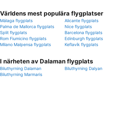
Världens mest populära flygplatser
Málaga flygplats
Alicante flygplats
Palma de Mallorca flygplats
Nice flygplats
Split flygplats
Barcelona flygplats
Rom Fiumicino flygplats
Edinburgh flygplats
Milano Malpensa flygplats
Keflavík flygplats
I närheten av Dalaman flygplats
Biluthyrning Dalaman
Biluthyrning Dalyan
Biluthyrning Marmaris