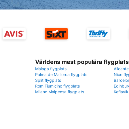
Världens mest populära flygplats
Málaga flygplats
Alicante
Palma de Mallorca flygplats
Nice fly
Split flygplats
Barcelo
Rom Fiumicino flygplats
Edinbur
Milano Malpensa flygplats
Keflavík