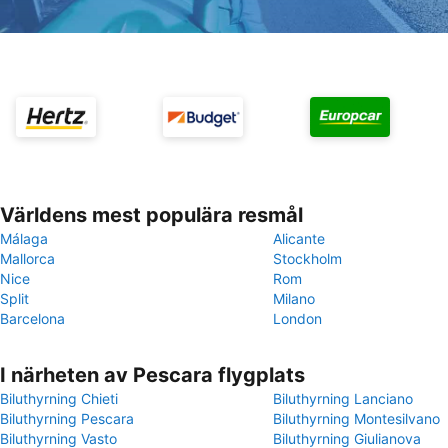
Världens mest populära resmål
Málaga
Alicante
Mallorca
Stockholm
Nice
Rom
Split
Milano
Barcelona
London
I närheten av Pescara flygplats
Biluthyrning Chieti
Biluthyrning Lanciano
Biluthyrning Pescara
Biluthyrning Montesilvano
Biluthyrning Vasto
Biluthyrning Giulianova