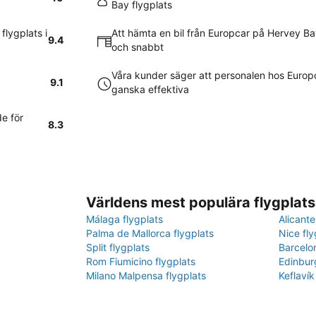
Bay flygplats
lygplats i
Att hämta en bil från Europcar på Hervey Bay
9.4
och snabbt
Våra kunder säger att personalen hos Europ
9.1
ganska effektiva
e för
8.3
Världens mest populära flygplats
Málaga flygplats
Alicante
Palma de Mallorca flygplats
Nice fly
Split flygplats
Barcelo
Rom Fiumicino flygplats
Edinbur
Milano Malpensa flygplats
Keflavík