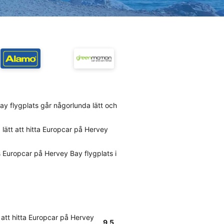
ay flygplats går någorlunda lätt och
lätt att hitta Europcar på Hervey
 Europcar på Hervey Bay flygplats i
 att hitta Europcar på Hervey
9.5