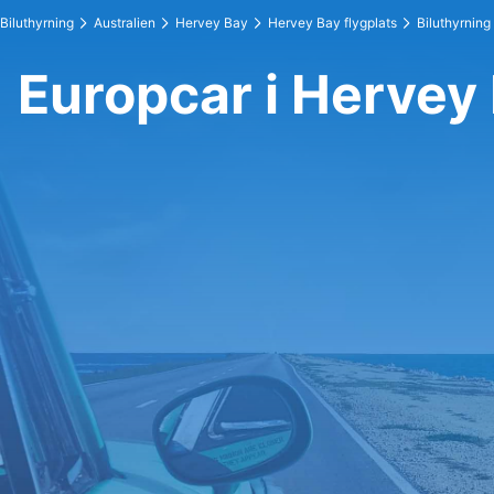
Biluthyrning
Australien
Hervey Bay
Hervey Bay flygplats
Biluthyrning
Europcar i Hervey 