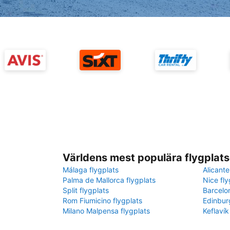
Världens mest populära flygplats
Málaga flygplats
Alicante
Palma de Mallorca flygplats
Nice fly
Split flygplats
Barcelo
Rom Fiumicino flygplats
Edinbur
Milano Malpensa flygplats
Keflavík