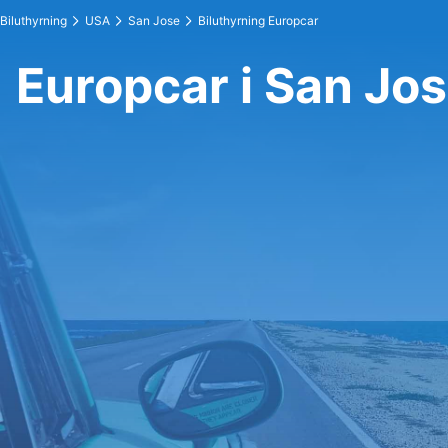
Biluthyrning
USA
San Jose
Biluthyrning Europcar
Europcar i San Jo