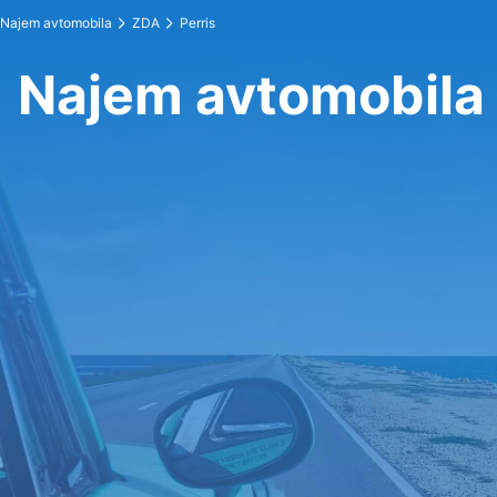
Najem avtomobila
ZDA
Perris
Najem avtomobila 