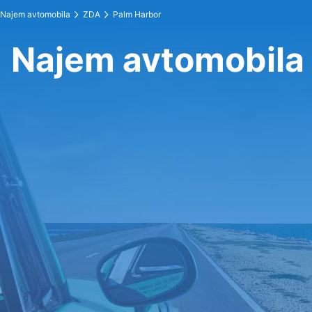
Najem avtomobila
ZDA
Palm Harbor
Najem avtomobila 