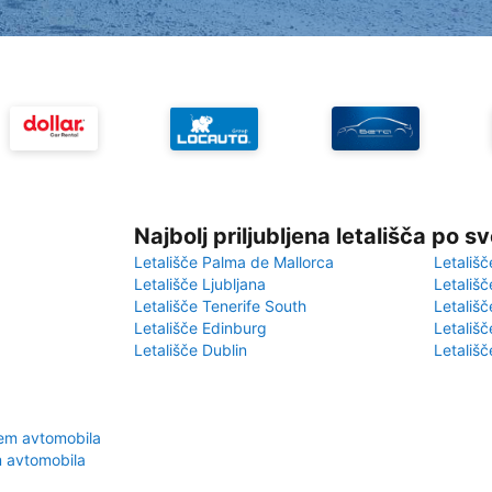
Najbolj priljubljena letališča po s
Letališče Palma de Mallorca
Letališč
Letališče Ljubljana
Letališč
Letališče Tenerife South
Letališč
Letališče Edinburg
Letališ
Letališče Dublin
Letališč
jem avtomobila
m avtomobila