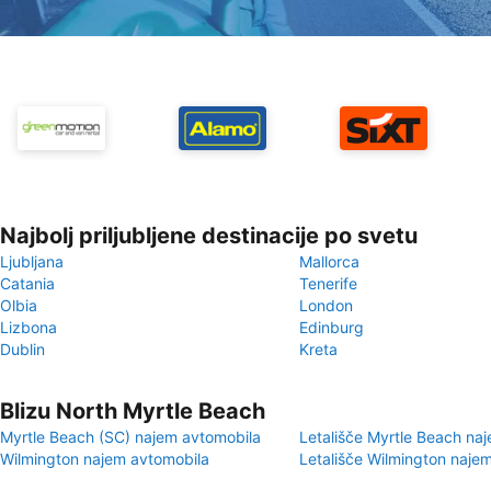
Najbolj priljubljene destinacije po svetu
Ljubljana
Mallorca
Catania
Tenerife
Olbia
London
Lizbona
Edinburg
Dublin
Kreta
Blizu North Myrtle Beach
Myrtle Beach (SC) najem avtomobila
Letališče Myrtle Beach na
Wilmington najem avtomobila
Letališče Wilmington naje