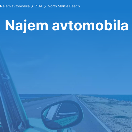
Najem avtomobila
ZDA
North Myrtle Beach
Najem avtomobila 