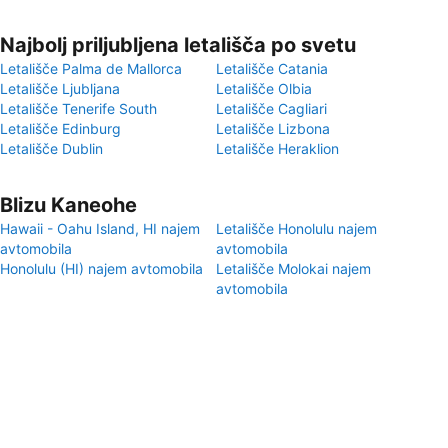
Najbolj priljubljena letališča po svetu
Letališče Palma de Mallorca
Letališče Catania
Letališče Ljubljana
Letališče Olbia
Letališče Tenerife South
Letališče Cagliari
Letališče Edinburg
Letališče Lizbona
Letališče Dublin
Letališče Heraklion
Blizu Kaneohe
Hawaii - Oahu Island, HI najem
Letališče Honolulu najem
avtomobila
avtomobila
Honolulu (HI) najem avtomobila
Letališče Molokai najem
avtomobila