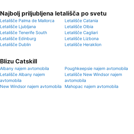
Najbolj priljubljena letališča po svetu
Letališče Palma de Mallorca
Letališče Catania
Letališče Ljubljana
Letališče Olbia
Letališče Tenerife South
Letališče Cagliari
Letališče Edinburg
Letališče Lizbona
Letališče Dublin
Letališče Heraklion
Blizu Catskill
Albany najem avtomobila
Poughkeepsie najem avtomobila
Letališče Albany najem
Letališče New Windsor najem
avtomobila
avtomobila
New Windsor najem avtomobila
Mahopac najem avtomobila