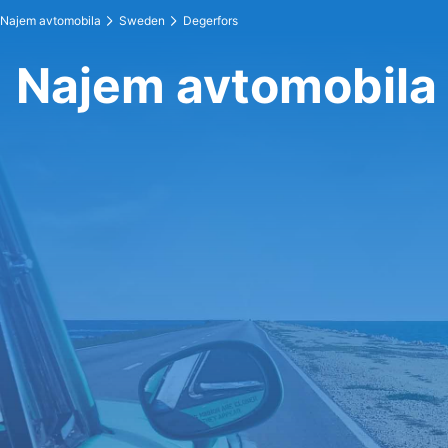
Najem avtomobila
Sweden
Degerfors
Najem avtomobila 