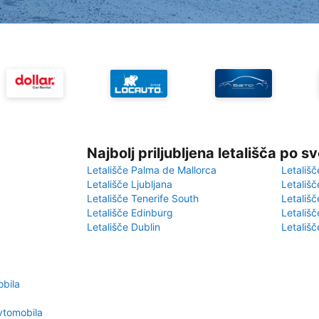
Najbolj priljubljena letališča po s
Letališče Palma de Mallorca
Letališč
Letališče Ljubljana
Letališč
Letališče Tenerife South
Letališč
Letališče Edinburg
Letališ
Letališče Dublin
Letališč
bila
vtomobila