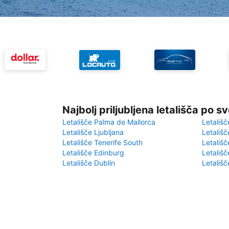
Najbolj priljubljena letališča po s
Letališče Palma de Mallorca
Letališč
Letališče Ljubljana
Letališč
Letališče Tenerife South
Letališč
Letališče Edinburg
Letališ
Letališče Dublin
Letališč