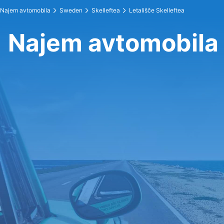
Najem avtomobila
Sweden
Skelleftea
Letališče Skelleftea
Najem avtomobila 