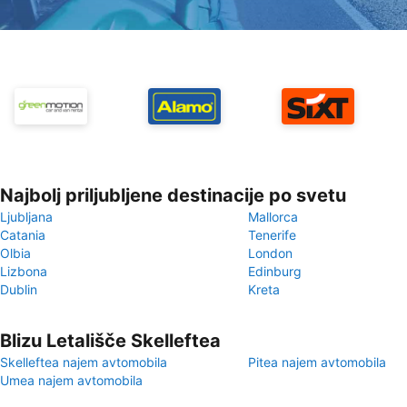
Najbolj priljubljene destinacije po svetu
Ljubljana
Mallorca
Catania
Tenerife
Olbia
London
Lizbona
Edinburg
Dublin
Kreta
Blizu Letališče Skelleftea
Skelleftea najem avtomobila
Pitea najem avtomobila
Umea najem avtomobila