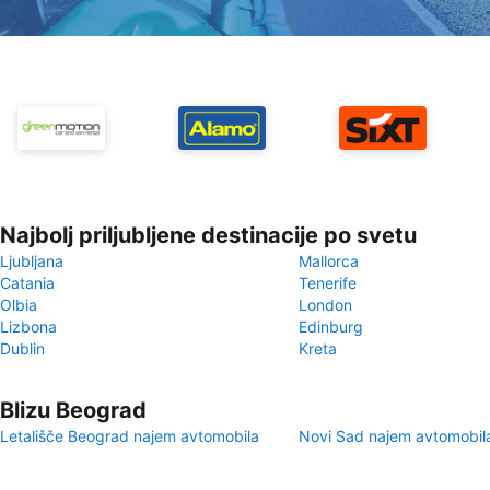
Najbolj priljubljene destinacije po svetu
Ljubljana
Mallorca
Catania
Tenerife
Olbia
London
Lizbona
Edinburg
Dublin
Kreta
Blizu Beograd
Letališče Beograd najem avtomobila
Novi Sad najem avtomobil