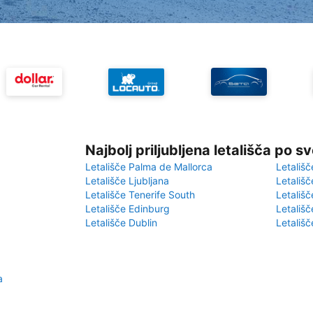
Najbolj priljubljena letališča po s
Letališče Palma de Mallorca
Letališč
Letališče Ljubljana
Letališč
Letališče Tenerife South
Letališč
Letališče Edinburg
Letališ
Letališče Dublin
Letališč
a