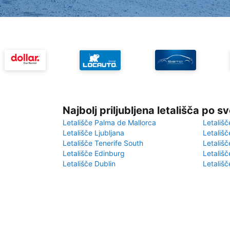
Najbolj priljubljena letališča po s
Letališče Palma de Mallorca
Letališč
Letališče Ljubljana
Letališč
Letališče Tenerife South
Letališč
Letališče Edinburg
Letališ
Letališče Dublin
Letališč