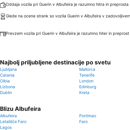
Oddaja vozila pri Guerin v Albufeira je razumno hitra in preprosta
Glede na ocene strank so vozila Guerin v Albufeira v zadovoljivem
Prevzem vozila pri Guerin v Albufeira je razumno hiter in preprost
Najbolj priljubljene destinacije po svetu
Ljubljana
Mallorca
Catania
Tenerife
Olbia
London
Lizbona
Edinburg
Dublin
Kreta
Blizu Albufeira
Albufeira
Portimao
Letališče Faro
Faro
Lagos