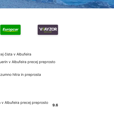
ej čista v Albufeira
erin v Albufeira precej preprosto
razumno hitra in preprosta
 v Albufeira precej preprosto
9.6