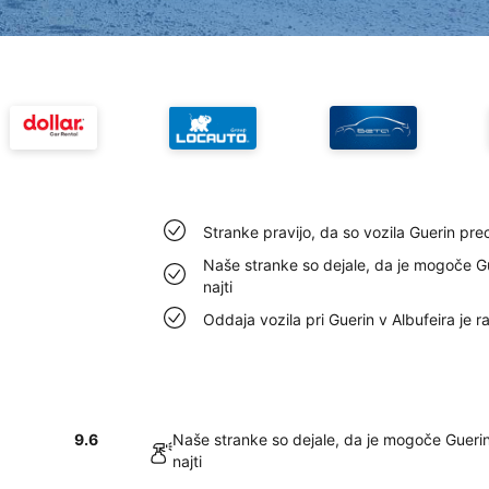
Stranke pravijo, da so vozila Guerin prec
Naše stranke so dejale, da je mogoče Gu
najti
Oddaja vozila pri Guerin v Albufeira je 
9.6
Naše stranke so dejale, da je mogoče Guerin
najti