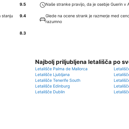
9.5
Naše stranke pravijo, da je osebje Guerin v 
 stanju
9.4
Glede na ocene strank je razmerje med ceno 
razumno
8.3
Najbolj priljubljena letališča po s
Letališče Palma de Mallorca
Letališč
Letališče Ljubljana
Letališč
Letališče Tenerife South
Letališč
Letališče Edinburg
Letališ
Letališče Dublin
Letališč