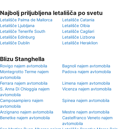
Najbolj priljubljena letališča po svetu
Letališče Palma de Mallorca
Letališče Catania
Letališče Ljubljana
Letališče Olbia
Letališče Tenerife South
Letališče Cagliari
Letališče Edinburg
Letališče Lizbona
Letališče Dublin
Letališče Heraklion
Blizu Stanghella
Rovigo najem avtomobila
Bagnoli najem avtomobila
Montegrotto Terme najem
Padova najem avtomobila
avtomobila
Ferrara najem avtomobila
Limena najem avtomobila
S. Anna Di Chioggia najem
Vicenza najem avtomobila
avtomobila
Camposampiero najem
Spinea najem avtomobila
avtomobila
Arzignano najem avtomobila
Mestre najem avtomobila
Benetke najem avtomobila
Castelfranco Veneto najem
avtomobila