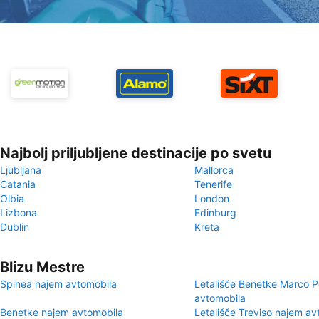
Najbolj priljubljene destinacije po svetu
Ljubljana
Mallorca
Catania
Tenerife
Olbia
London
Lizbona
Edinburg
Dublin
Kreta
Blizu Mestre
Spinea najem avtomobila
Letališče Benetke Marco P
avtomobila
Benetke najem avtomobila
Letališče Treviso najem av