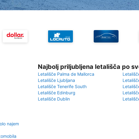
Najbolj priljubljena letališča po s
Letališče Palma de Mallorca
Letališč
Letališče Ljubljana
Letališč
Letališče Tenerife South
Letališč
Letališče Edinburg
Letališ
Letališče Dublin
Letališč
olo najem
tomobila