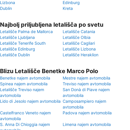
Lizbona
Edinburg
Dublin
Kreta
Najbolj priljubljena letališča po svetu
Letališče Palma de Mallorca
Letališče Catania
Letališče Ljubljana
Letališče Olbia
Letališče Tenerife South
Letališče Cagliari
Letališče Edinburg
Letališče Lizbona
Letališče Dublin
Letališče Heraklion
Blizu Letališče Benetke Marco Polo
Benetke najem avtomobila
Mestre najem avtomobila
Spinea najem avtomobila
Treviso najem avtomobila
Letališče Treviso najem
San Donà di Piave najem
avtomobila
avtomobila
Lido di Jesolo najem avtomobila
Camposampiero najem
avtomobila
Castelfranco Veneto najem
Padova najem avtomobila
avtomobila
S. Anna Di Chioggia najem
Limena najem avtomobila