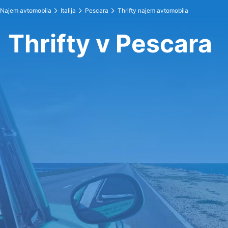
Najem avtomobila
Italija
Pescara
Thrifty najem avtomobila
Thrifty v Pescara