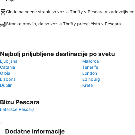
Glede na ocene strank so vozila Thrifty v Pescara v zadovoljivem
Stranke pravijo, da so vozila Thrifty precej čista v Pescara
Najbolj priljubljene destinacije po svetu
Ljubljana
Mallorca
Catania
Tenerife
Olbia
London
Lizbona
Edinburg
Dublin
Kreta
Blizu Pescara
Letališče Pescara
Dodatne informacije